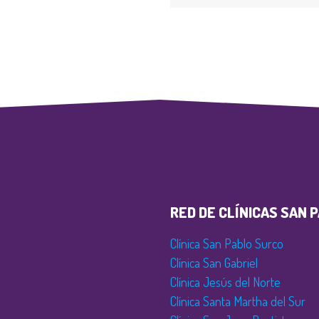
RED DE CLÍNICAS SAN 
Clínica San Pablo Surco
Clínica San Gabriel
Clínica Jesús del Norte
Clínica Santa Martha del Sur