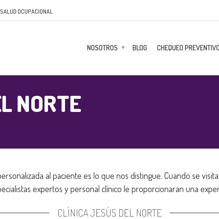
 SALUD OCUPACIONAL
NOSOTROS
BLOG
CHEQUEO PREVENTIV
EL NORTE
ersonalizada al paciente es lo que nos distingue. Cuando se visit
ecialistas expertos y personal clínico le proporcionaran una expe
CLÍNICA JESÚS DEL NORTE